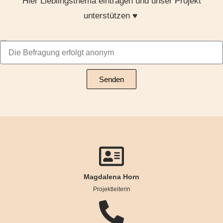
Hier Lieblingsthema eintragen und unser Projekt
unterstützen ♥
Wunschthema
Senden
Magdalena Horn
Projektleiterin