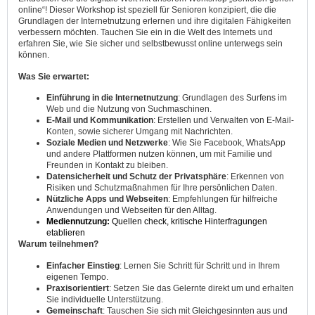
online“! Dieser Workshop ist speziell für Senioren konzipiert, die die
Grundlagen der Internetnutzung erlernen und ihre digitalen Fähigkeiten
verbessern möchten. Tauchen Sie ein in die Welt des Internets und
erfahren Sie, wie Sie sicher und selbstbewusst online unterwegs sein
können.
Was Sie erwartet:
Einführung in die Internetnutzung
: Grundlagen des Surfens im
Web und die Nutzung von Suchmaschinen.
E-Mail und Kommunikation
: Erstellen und Verwalten von E-Mail-
Konten, sowie sicherer Umgang mit Nachrichten.
Soziale Medien und Netzwerke
: Wie Sie Facebook, WhatsApp
und andere Plattformen nutzen können, um mit Familie und
Freunden in Kontakt zu bleiben.
Datensicherheit und Schutz der Privatsphäre
: Erkennen von
Risiken und Schutzmaßnahmen für Ihre persönlichen Daten.
Nützliche Apps und Webseiten
: Empfehlungen für hilfreiche
Anwendungen und Webseiten für den Alltag.
Mediennutzung:
Quellen check, kritische Hinterfragungen
etablieren
Warum teilnehmen?
Einfacher Einstieg
: Lernen Sie Schritt für Schritt und in Ihrem
eigenen Tempo.
Praxisorientiert
: Setzen Sie das Gelernte direkt um und erhalten
Sie individuelle Unterstützung.
Gemeinschaft
: Tauschen Sie sich mit Gleichgesinnten aus und